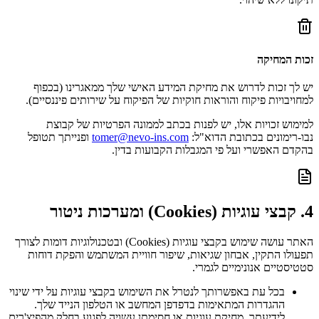
זכות המחיקה
יש לך זכות לדרוש את מחיקת המידע האישי שלך ממאגרינו (בכפוף
למחויבויות פיקוח והוראות חוקיות של הפיקוח על שירותים פיננסיים).
למימוש זכויות אלו, יש לפנות בכתב לממונה הפרטיות של קבוצת
נבו-רימונים בכתובת הדוא"ל:
tomer@nevo-ins.com
ופנייתך תטופל
בהקדם האפשרי ועל פי המגבלות הקבועות בדין.
4. קבצי עוגיות (Cookies) ומערכות ניטור
האתר עושה שימוש בקבצי עוגיות (Cookies) ובטכנולוגיות דומות לצורך
תפעולו התקין, אבחון שגיאות, שיפור חוויית המשתמש והפקת דוחות
סטטיסטיים אנונימיים לגמרי.
בכל עת באפשרותך לנטרל את השימוש בקבצי עוגיות על ידי שינוי
ההגדרות המתאימות בדפדפן המחשב או הטלפון הנייד שלך.
לידיעתך, מחיקת עוגיות או חסימתן עשויה לפגוע בחלק מהפיצ'רים