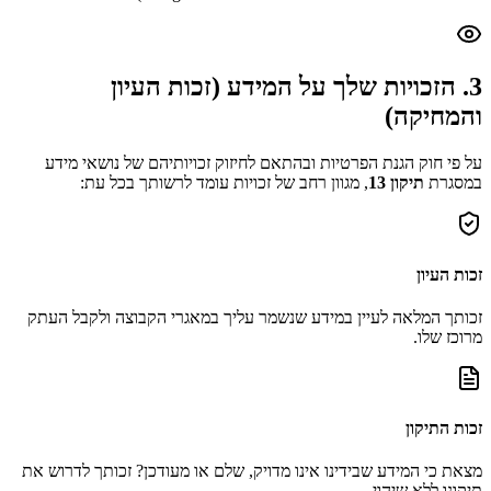
3. הזכויות שלך על המידע (זכות העיון
והמחיקה)
על פי חוק הגנת הפרטיות ובהתאם לחיזוק זכויותיהם של נושאי מידע
במסגרת
תיקון 13
, מגוון רחב של זכויות עומד לרשותך בכל עת:
זכות העיון
זכותך המלאה לעיין במידע שנשמר עליך במאגרי הקבוצה ולקבל העתק
מרוכז שלו.
זכות התיקון
מצאת כי המידע שבידינו אינו מדויק, שלם או מעודכן? זכותך לדרוש את
תיקונו ללא שיהוי.