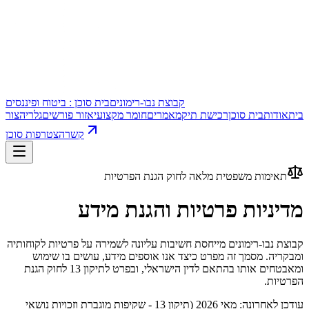
קבוצת נבו-רימונים
בית סוכן : ביטוח ופיננסים
בית
אודות
בית סוכן
רכישת תיק
מאמרים
חומר מקצועי
אזור פורשים
גלריה
צור
קשר
הצטרפות סוכן
תאימות משפטית מלאה לחוק הגנת הפרטיות
מדיניות פרטיות והגנת מידע
קבוצת נבו-רימונים מייחסת חשיבות עליונה לשמירה על פרטיות לקוחותיה
ומבקריה. מסמך זה מפרט כיצד אנו אוספים מידע, עושים בו שימוש
ומאבטחים אותו בהתאם לדין הישראלי, ובפרט לתיקון 13 לחוק הגנת
הפרטיות.
עודכן לאחרונה: מאי 2026 (תיקון 13 - שקיפות מוגברת וזכויות נושאי