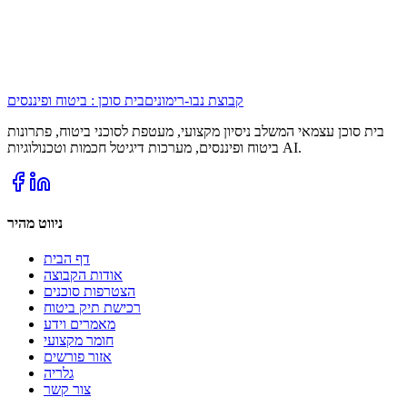
קבוצת נבו-רימונים
בית סוכן : ביטוח ופיננסים
בית סוכן עצמאי המשלב ניסיון מקצועי, מעטפת לסוכני ביטוח, פתרונות
ביטוח ופיננסים, מערכות דיגיטל חכמות וטכנולוגיות AI.
ניווט מהיר
דף הבית
אודות הקבוצה
הצטרפות סוכנים
רכישת תיק ביטוח
מאמרים וידע
חומר מקצועי
אזור פורשים
גלריה
צור קשר