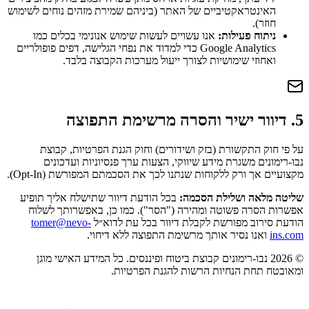
האינטראקטיביים של האתר (ביניהם שמירת מזהים נוחים לשימוש
חוזר).
ניתוח פעילות:
אנו עשויים לעשות שימוש אנונימי בכלים כמו
Google Analytics כדי למדוד את נפחי הגלישה, דפים פופולריים
ואחוזי שימושיות לצורך ייעול מערכות הקבוצה בלבד.
5. דיוור ישיר והסרה מרשימת התפוצה
על פי חוק התקשורת (בזק ושידורים) וחוק הגנת הפרטיות, קבוצת
נבו-רימונים משגרת מידע שיווקי, הצעות ערך פנסיוניות ועדכונים
מקצועיים אך ורק ללקוחות שנתנו לכך את הסכמתם המפורשת (Opt-In).
שליטה מלאה ושלילת הסכמה:
בכל הודעת דיוור שתישלח אליך תופיע
אפשרות הסרה פשוטה ומהירה ("הסר"). כמו כן, באפשרותך לשלוח
הודעת סירוב מפורשת לקבלת דיוור בכל עת לדוא״ל
tomer@nevo-
ins.com
ואנו נסיר אותך מרשימת התפוצה ללא דיחוי.
©
2026
נבו-רימונים קבוצת ביטוח ופיננסים. כל המידע האישי מוגן
ומאובטח תחת הנחיות הרשות להגנת הפרטיות.